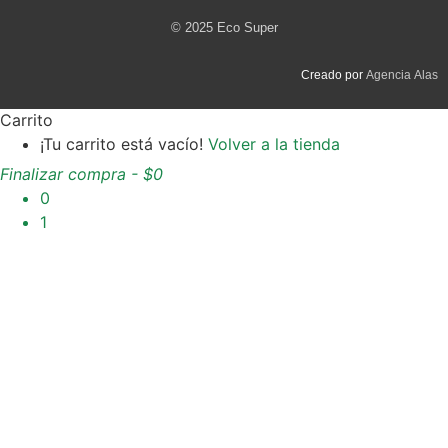
© 2025 Eco Super
Creado por
Agencia Alas
Carrito
¡Tu carrito está vacío!
Volver a la tienda
Finalizar compra
-
$0
0
1